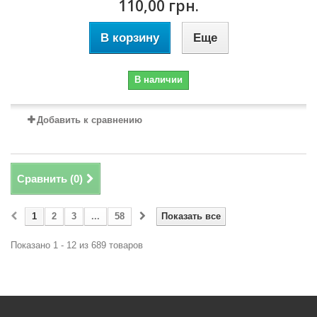
110,00 грн.
В корзину
Еще
В наличии
Добавить к сравнению
Сравнить (
0
)
1
2
3
...
58
Показать все
Показано 1 - 12 из 689 товаров