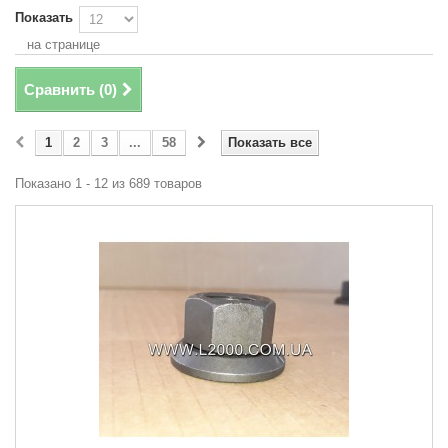
Показать
на странице
Сравнить (
0
)
1
2
3
...
58
Показать все
Показано 1 - 12 из 689 товаров